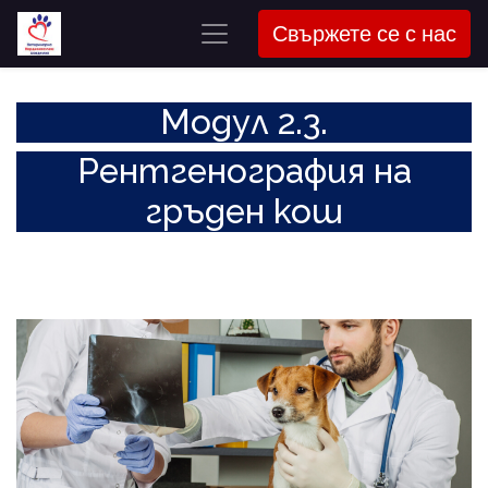
Свържете се с нас
Модул 2.3.
Рентгенография на
гръден кош