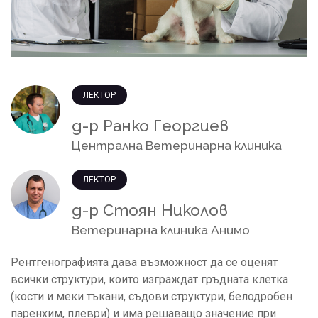
ЛЕКТОР
д-р Ранко Георгиев
Централна Ветеринарна клиника
ЛЕКТОР
д-р Стоян Николов
Ветеринарна клиника Анимо
Рентгенографията дава възможност да се оценят
всички структури, които изграждат гръдната клетка
(кости и меки тъкани, съдови структури, белодробен
паренхим, плеври) и има решаващо значение при